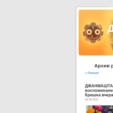
Архив 
« Раньше
ДЖАНМАШТАМ
воспоминан
Кришна вчера
26.08.2011