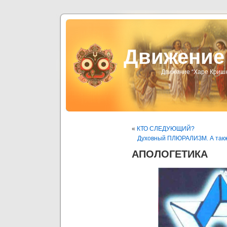
Движени
Движение “Харе Криш
«
КТО СЛЕДУЮЩИЙ?
Духовный ПЛЮРАЛИЗМ. А такж
АПОЛОГЕТИКА