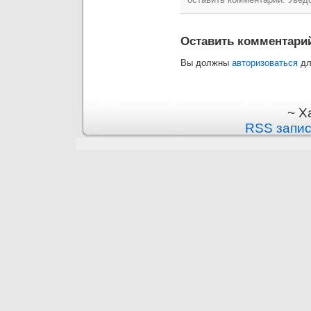
Оставить комментари
Вы должны
авторизоваться
дл
~ Х
RSS запи