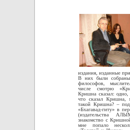
издания, изданные при
В них были собраны
философов, мыслит
числе смотрю «Кр
Кришна сказал: одно,
что сказал Кришна, 
такой Кришна? – под
«Бхагавад-гиту» в пе
(издательства АЛ
знакомство с Кришно
мне попало неско