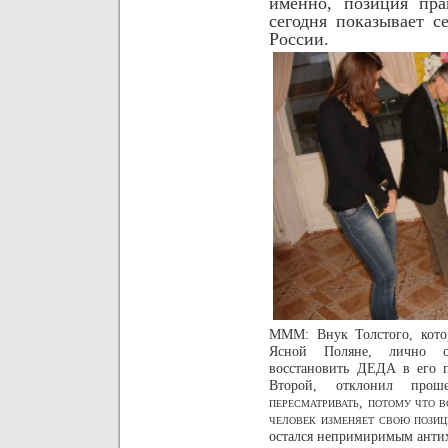
именно, позиция пра
сегодня
показывает с
России.
МММ: Внук Толстого, кото
Ясной Поляне, лично о
восстановить ДЕДА в его п
Второй, отклонил про
пересматривать, потому что в
человек изменяет свою пози
остался непримиримым анти