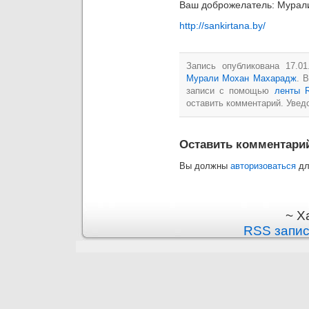
Ваш доброжелатель: Мурал
http://sankirtana.by/
Запись опубликована 17.0
Мурали Мохан Махарадж
. 
записи с помощью
ленты 
оставить комментарий. Увед
Оставить комментари
Вы должны
авторизоваться
дл
~ Х
RSS запи