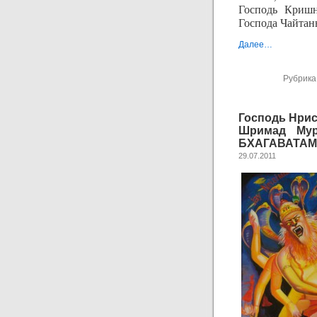
Господь Кришн
Господа Чайтан
Далее…
Рубрика
Господь Нрис
Шримад Му
БХАГАВАТАМ 7
29.07.2011