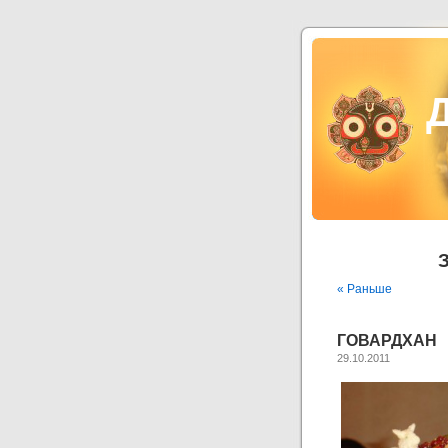
З
« Раньше
ГОВАРДХАН
29.10.2011