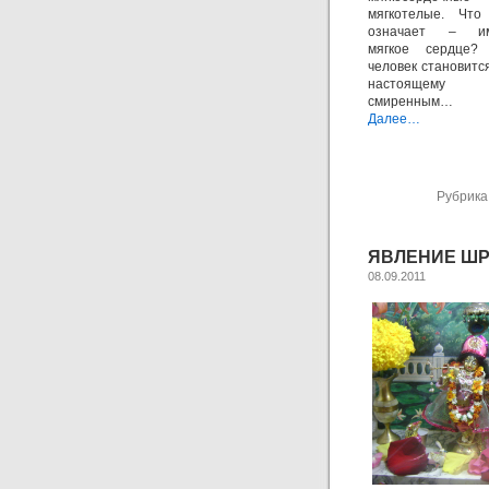
мягкотелые. Что
означает – им
мягкое сердце?
человек становится
настоящему
смиренным…
Далее…
Рубрика
ЯВЛЕНИЕ ШРИ
08.09.2011