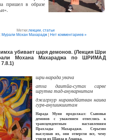
а пришел в образе
ьи»
.
Метки:
лекции
,
статьи
:
Мурали Мохан Махарадж
|
Нет комментариев »
имха убивает царя демонов. (Лекция Шри
рали Мохана Махараджа по ШРИМАД
.8.1)
шри-нарада увача
атха даитйа-сутах сарве
шрутва тад-ануварнитам
джагрхур ниравадйатван
наива
гурв-анушикшитам
Нарада Mуни продолжал: Сыновья
демонов с уважением отнеслись к
трансцендентным наставлениям
Прахлады Mахараджи. Серьезно
выслушав их, они отвергли все, чему
учили их Шанда и Амарка.